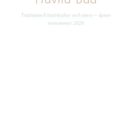
Havna Bad
Tradisjonell badekultur ved sjøen — åpner
sensommer 2026