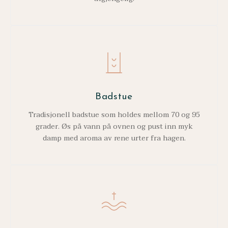
Badstue
Tradisjonell badstue som holdes mellom 70 og 95
grader. Øs på vann på ovnen og pust inn myk
damp med aroma av rene urter fra hagen.