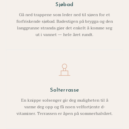
Sjøbad
Gå ned trappene som leder ned til sjøen for et
forfriskende sjøbad. Badestigen på brygga og den
langgrunne stranda gjør det enkelt å komme seg
ut i vannet — hele året rundt.
Solterrasse
En knippe solsenger gir deg muligheten til å
varme deg opp og få noen velfortjente d-
vitaminer. Terrassen er åpen på sommerhalvåret.