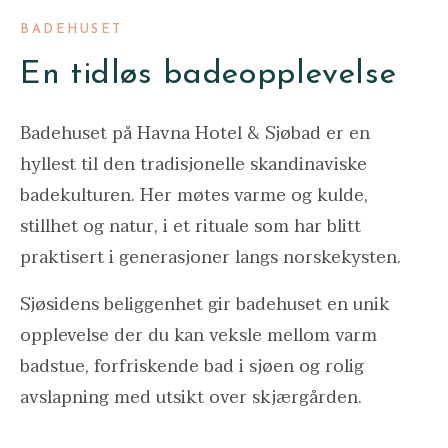
BADEHUSET
En tidløs badeopplevelse
Badehuset på Havna Hotel & Sjøbad er en
hyllest til den tradisjonelle skandinaviske
badekulturen. Her møtes varme og kulde,
stillhet og natur, i et rituale som har blitt
praktisert i generasjoner langs norskekysten.
Sjøsidens beliggenhet gir badehuset en unik
opplevelse der du kan veksle mellom varm
badstue, forfriskende bad i sjøen og rolig
avslapning med utsikt over skjærgården.