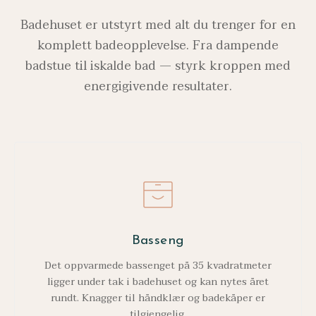
Badehuset er utstyrt med alt du trenger for en
komplett badeopplevelse. Fra dampende
badstue til iskalde bad — styrk kroppen med
energigivende resultater.
Basseng
Det oppvarmede bassenget på 35 kvadratmeter
ligger under tak i badehuset og kan nytes året
rundt. Knagger til håndklær og badekåper er
tilgjengelig.