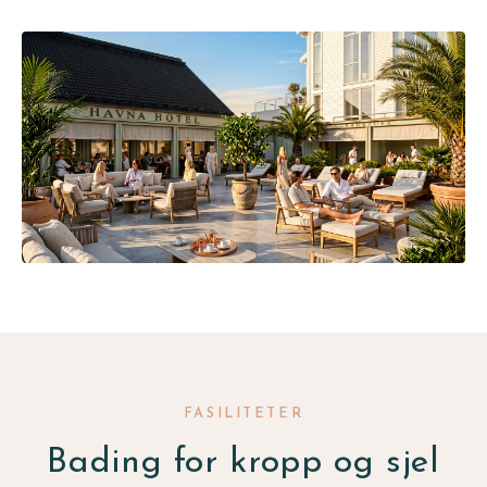
FASILITETER
Bading for kropp og sjel